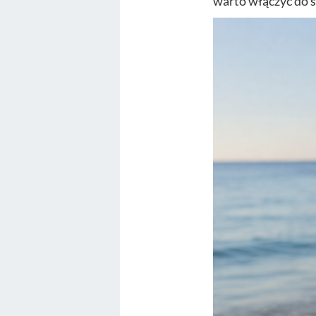
warto włączyć do s