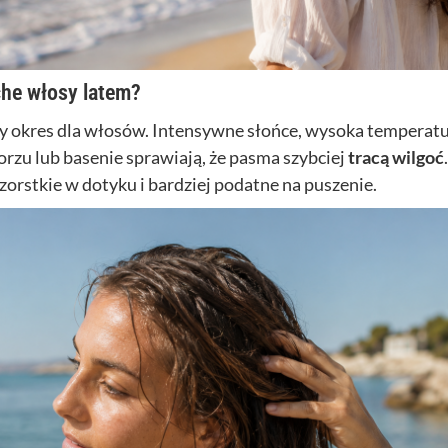
che włosy latem?
 okres dla włosów. Intensywne słońce, wysoka temperatura
orzu lub basenie sprawiają, że pasma szybciej
tracą wilgoć
szorstkie w dotyku i bardziej podatne na puszenie.