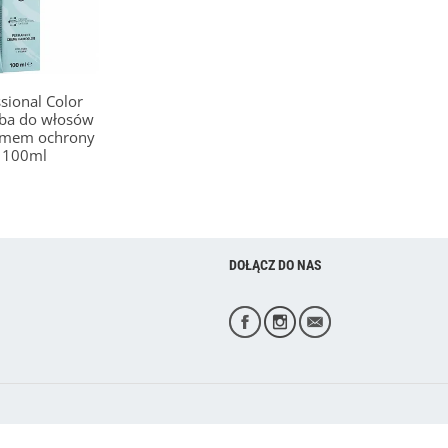
sional Color
rba do włosów
temem ochrony
u 100ml
DOŁĄCZ DO NAS