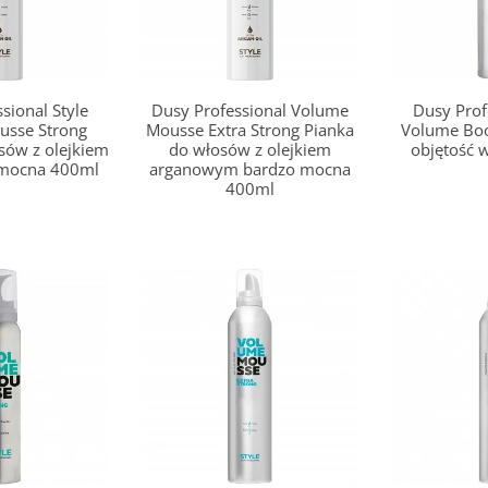
sional Style
Dusy Professional Volume
Dusy Prof
usse Strong
Mousse Extra Strong Pianka
Volume Boo
sów z olejkiem
do włosów z olejkiem
objętość 
mocna 400ml
arganowym bardzo mocna
400ml