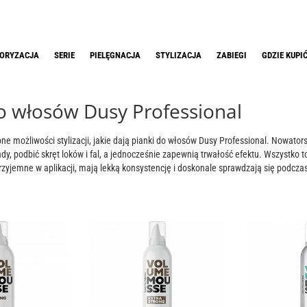
ORYZACJA
SERIE
PIELĘGNACJA
STYLIZACJA
ZABIEGI
GDZIE KUPI
o włosów Dusy Professional
ne możliwości stylizacji, jakie dają pianki do włosów Dusy Professional. Nowator
dy, podbić skręt loków i fal, a jednocześnie zapewnią trwałość efektu. Wszystko t
rzyjemne w aplikacji, mają lekką konsystencję i doskonale sprawdzają się podczas