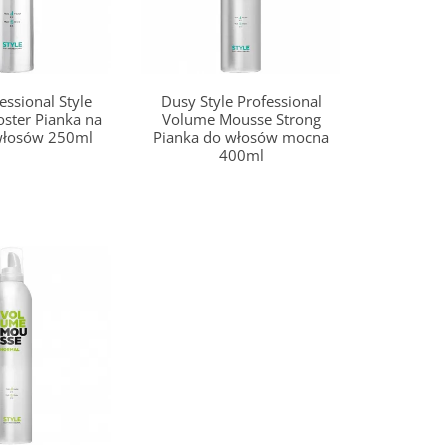
essional Style
Dusy Style Professional
ster Pianka na
Volume Mousse Strong
włosów 250ml
Pianka do włosów mocna
400ml